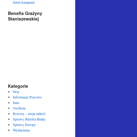
dzień kampanii
Benefis Grażyny
Staniszewskiej
Kategorie
blog
Informacje Prasowe
Inne
Osobiste
Rowery – moja miłość
Sprawy Bielska-Białej
Sprawy Europy
Wydarzenia