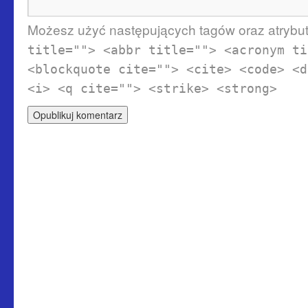
Możesz użyć następujących tagów oraz atryb
title=""> <abbr title=""> <acronym ti
<blockquote cite=""> <cite> <code> <d
<i> <q cite=""> <strike> <strong>