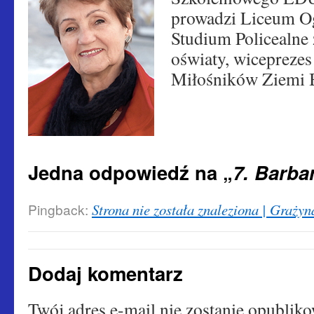
prowadzi Liceum Og
Studium Policealne 
oświaty, wicepreze
Miłośników Ziemi B
Jedna odpowiedź na „
7. Barba
Pingback:
Strona nie została znaleziona | Graży
Dodaj komentarz
Twój adres e-mail nie zostanie opubliko