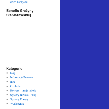
dzień kampanii
Benefis Grażyny
Staniszewskiej
Kategorie
blog
Informacje Prasowe
Inne
Osobiste
Rowery – moja miłość
Sprawy Bielska-Białej
Sprawy Europy
Wydarzenia