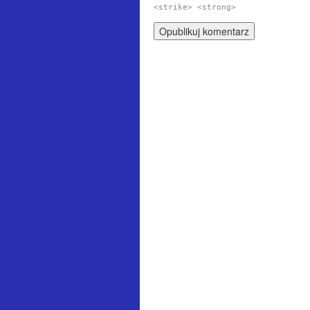
<strike> <strong>