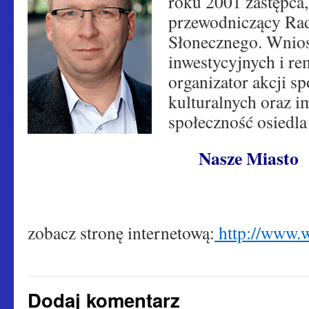
roku 2001 zastępca,
przewodniczący Rad
Słonecznego. Wnio
inwestycyjnych i re
organizator akcji s
kulturalnych oraz i
społeczność osiedla 
Nas
ze
Miasto
zobacz stronę internetową:
http://www.
Dodaj komentarz