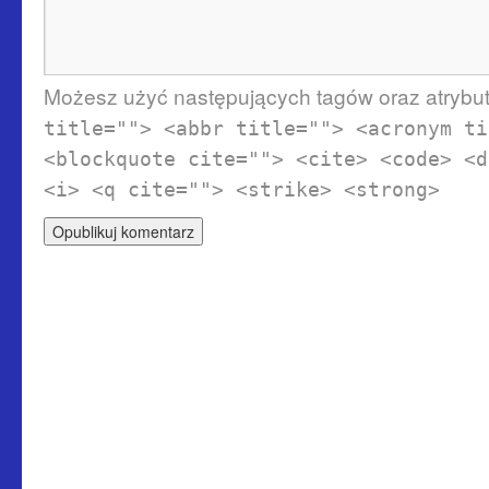
Możesz użyć następujących tagów oraz atryb
title=""> <abbr title=""> <acronym ti
<blockquote cite=""> <cite> <code> <d
<i> <q cite=""> <strike> <strong>