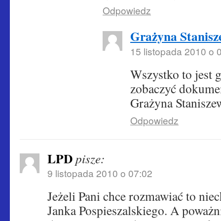
Odpowiedz
Grażyna Stanisz
15 listopada 2010 o 
Wszystko to jest
zobaczyć dokume
Grażyna Stanisze
Odpowiedz
LPD
pisze:
9 listopada 2010 o 07:02
Jeżeli Pani chce rozmawiać to nie
Janka Pospieszalskiego. A poważni