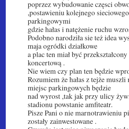
poprzez wybudowanie częsci obw
,postawieniu kolejnego sieciowego
parkingowymi
gdzie hałas i natężenie ruchu wzro
Podobno narodziła sie też idea wys
maja ogródki działkowe
a plac ten miał być przekształcony
koncertową .
Nie wiem czy plan ten będzie wpr
Rozumiem że hałas z tejże muszli 
miejsc parkingowych będzie
nad wyrost ,tak jak przy ulicy żywi
stadionu powstanie amfiteatr.
Pisze Pani o nie marnotrawieniu pi
zostały zainwestowane .