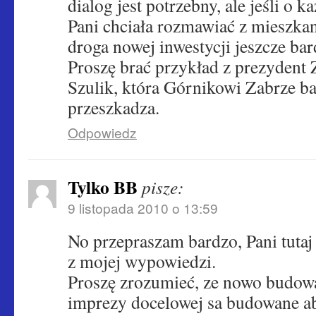
dialog jest potrzebny, ale jeśli o k
Pani chciała rozmawiać z mieszkan
droga nowej inwestycji jeszcze bard
Proszę brać przykład z prezydent 
Szulik, która Górnikowi Zabrze b
przeszkadza.
Odpowiedz
Tylko BB
pisze:
9 listopada 2010 o 13:59
No przepraszam bardzo, Pani tutaj
z mojej wypowiedzi.
Proszę zrozumieć, ze nowo budow
imprezy docelowej sa budowane a