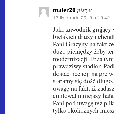
maler20
pisze:
13 listopada 2010 o 19:42
Jako zawodnik grający 
bielskich drużyn chci
Pani Grażyny na fakt że
dużo pieniędzy żeby te
modernizacji. Poza tym 
prawdziwy stadion Pod
dostać licencji na grę w
staramy się dość długo
uwagę na fakt, iż zadas
emitował mniejszy hałas
Pani pod uwagę też piłk
tylko okolicznych mies