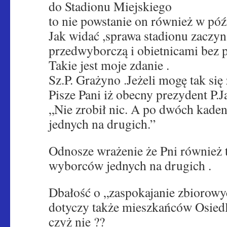
do Stadionu Miejskiego
to nie powstanie on również w póź
Jak widać ,sprawa stadionu zaczyn
przedwyborczą i obietnicami bez p
Takie jest moje zdanie .
Sz.P. Grażyno .Jeżeli mogę tak się
Pisze Pani iż obecny prezydent P.J
„Nie zrobił nic. A po dwóch kaden
jednych na drugich.”
Odnosze wrażenie że Pni również 
wyborców jednych na drugich .
Dbałość o „zaspokajanie zbiorowy
dotyczy także mieszkańców Osied
czyż nie ??