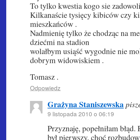
To tylko kwestia kogo sie zadowoli
Kilkanaście tysięcy kibiców czy ki
mieszkańców .
Nadmienię tylko że chodząc na m
dziećmi na stadion
wolałbym usiąść wygodnie nie mok
dobrym widowiskiem .
Tomasz .
Odpowiedz
Grażyna Staniszewska
pisz
9 listopada 2010 o 06:19
Przyznaję, popełniłam błąd. 
był pierwszy, choć rozbudo