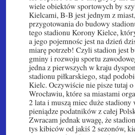
wiele obiektów sportowych by szy
Kielcami, B-B jest jednym z miast
przygotowania do budowy stadion
tego stadionu Korony Kielce, któr
a jego pojemnośc jest na dzień dz
miarę potrzeb! Czyli stadion jest
gminy i rozwoju sportu zawodowe
jedna z pierwszych w kraju dyspo
stadionu piłkarskiego, stąd podob
Kielc. Oczywiście nie pisze tutaj 
Wrocławiu, które sa miastami org
2 lata i muszą miec duże stadion
pieniądze podatników z całej Polsk
Zwracam jednak uwagę, że stadio
tys kibiców od jakiś 2 sezonów, k