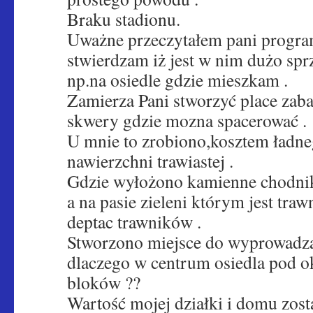
Braku stadionu.
Uważne przeczytałem pani progra
stwierdzam iż jest w nim dużo spr
np.na osiedle gdzie mieszkam .
Zamierza Pani stworzyć place zaba
skwery gdzie mozna spacerować .
U mnie to zrobiono,kosztem ładne
nawierzchni trawiastej .
Gdzie wyłożono kamienne chodnik
a na pasie zieleni którym jest traw
deptac trawników .
Stworzono miejsce do wyprowadza
dlaczego w centrum osiedla pod o
bloków ??
Wartość mojej działki i domu zost