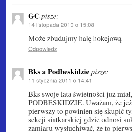
GC
pisze:
14 listopada 2010 o 15:08
Może zbudujmy halę hokejową
Odpowiedz
Bks a Podbeskidzie
pisze:
11 stycznia 2011 o 14:41
Bks swoje lata świetności już miał,
PODBESKIDZIE. Uważam, że jeżel
pierwszy to powinien się skupić ty
sekcji siatkarskiej gdzie odnosi s
zamiaru wysłuchiwać, że to pierw