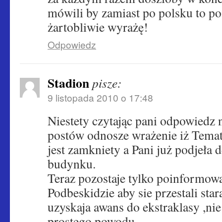
mówili by zamiast po polsku to po 
żartobliwie wyrażę!
Odpowiedz
Stadion
pisze:
9 listopada 2010 o 17:48
Niestety czytając pani odpowiedz
postów odnosze wrażenie iż Temat
jest zamkniety a Pani już podjeła
budynku.
Teraz pozostaje tylko poinformo
Podbeskidzie aby sie przestali sta
uzyskaja awans do ekstraklasy ,nie 
prostego powodu .