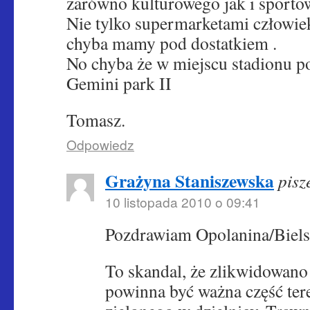
zarówno kulturowego jak i sporto
Nie tylko supermarketami człowiek
chyba mamy pod dostatkiem .
No chyba że w miejscu stadionu po
Gemini park II
Tomasz.
Odpowiedz
Grażyna Staniszewska
pisz
10 listopada 2010 o 09:41
Pozdrawiam Opolanina/Biels
To skandal, że zlikwidowano
powinna być ważna część ter