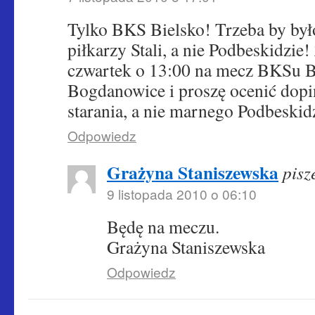
Tylko BKS Bielsko! Trzeba by by
piłkarzy Stali, a nie Podbeskidzi
czwartek o 13:00 na mecz BKSu Bi
Bogdanowice i proszę ocenić dopi
starania, a nie marnego Podbeski
Odpowiedz
Grażyna Staniszewska
pisz
9 listopada 2010 o 06:10
Będę na meczu.
Grażyna Staniszewska
Odpowiedz