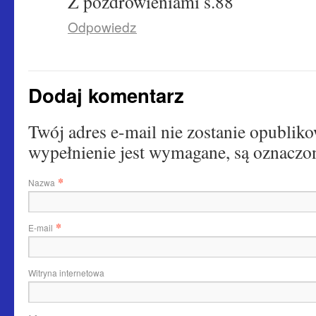
Z pozdrowieniami s.88
Odpowiedz
Dodaj komentarz
Twój adres e-mail nie zostanie opubliko
wypełnienie jest wymagane, są oznac
*
Nazwa
*
E-mail
Witryna internetowa