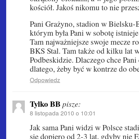
kościół. Jakoś nikomu to nie przes
Pani Grażyno, stadion w Bielsku-B
którym była Pani w sobotę istniej
Tam najważniejsze swoje mecze ro
BKS Stal. Tam także od kilku lat 
Podbeskidzie. Dlaczego chce Pani 
dlatego, żeby być w kontrze do o
Odpowiedz
Tylko BB
pisze:
8 listopada 2010 o 10:01
Jak sama Pani widzi w Polsce stad
sie dopiero od 2-3 lat, gdyby nie 