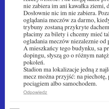
nie zabiera im ani kawałka ziemi, 
Dosłownie nic im nie zabiera. Poz
oglądania meczów za darmo, kiedy 
trybuny zostaną przykryte dachem
płacimy za bilety i chcemy mieć t
ogladania meczów niezaleznie od
A mieszkańcy tego budynku, sa p
dopingu, słyszą go o różnym natęż
pokoleń.
Stadion ma lokalizacje jedną z naj
mecz można przyjść: na piechotę,
pociągiem albo samochodem.
Odpowiedz