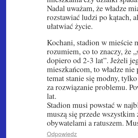
Nadal uważam, że władze mias
rozstawiać ludzi po kątach, a
ułatwiać życie.
Kochani, stadion w mieście m
rozumiem, co to znaczy, że „
dopiero od 2-3 lat”. Jeżeli j
mieszkańcom, to władze nie 
temat stanie się modny, tylko
za rozwiązanie problemu. Po
lat.
Stadion musi powstać w najb
muszą się przede wszystkim 
obywatelami a ratuszem. Mu
Odpowiedz