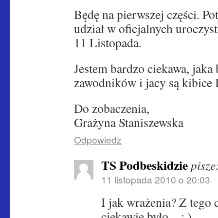
Będę na pierwszej części. P
udział w oficjalnych uroczyst
11 Listopada.
Jestem bardzo ciekawa, jaka 
zawodników i jacy są kibice
Do zobaczenia,
Grażyna Staniszewska
Odpowiedz
TS Podbeskidzie
pisze
11 listopada 2010 o 20:03
I jak wrażenia? Z tego
ciekawie było…; )