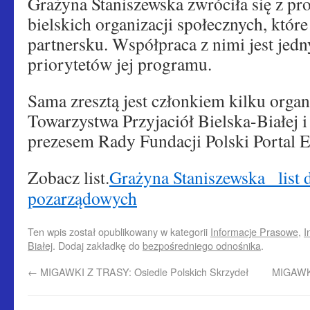
Grażyna Staniszewska zwróciła się z pr
bielskich organizacji społecznych, któr
partnersku. Współpraca z nimi jest je
priorytetów jej programu.
Sama zresztą jest członkiem kilku organ
Towarzystwa Przyjaciół Bielska-Białej i
prezesem Rady Fundacji Polski Portal E
Zobacz list.
Grażyna Staniszewska_ list 
pozarządowych
Ten wpis został opublikowany w kategorii
Informacje Prasowe
,
I
Białej
. Dodaj zakładkę do
bezpośredniego odnośnika
.
←
MIGAWKI Z TRASY: Osiedle Polskich Skrzydeł
MIGAWKI