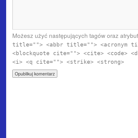
Możesz użyć następujących tagów oraz atryb
title=""> <abbr title=""> <acronym ti
<blockquote cite=""> <cite> <code> <d
<i> <q cite=""> <strike> <strong>