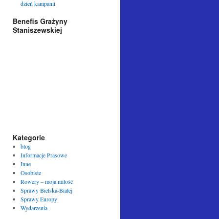
dzień kampanii
Benefis Grażyny
Staniszewskiej
Kategorie
blog
Informacje Prasowe
Inne
Osobiste
Rowery – moja miłość
Sprawy Bielska-Białej
Sprawy Europy
Wydarzenia