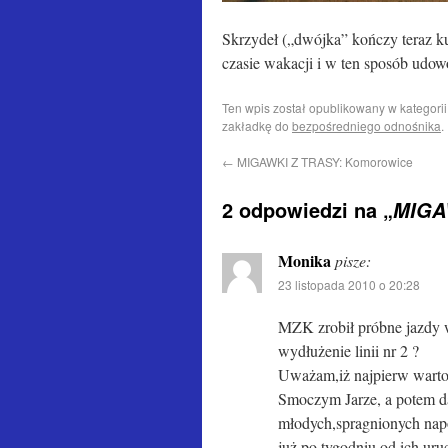
Skrzydeł („dwójka” kończy teraz k
czasie wakacji i w ten sposób udow
Ten wpis został opublikowany w kategori
zakładkę do
bezpośredniego odnośnika
.
←
MIGAWKI Z TRASY: Komorowice
2 odpowiedzi na „
MIGAW
Monika
pisze:
23 listopada 2010 o 20:28
MZK zrobił próbne jazdy w
wydłużenie linii nr 2 ?
Uważam,iż najpierw warto
Smoczym Jarze, a potem da
młodych,spragnionych na
już po tygodniu od ich ur