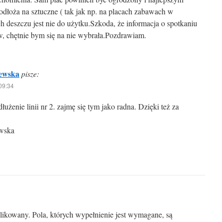
dłoża na sztuczne ( tak jak np. na placach zabawach w
 deszczu jest nie do użytku.Szkoda, że informacja o spotkaniu
w, chętnie bym się na nie wybrała.Pozdrawiam.
zewska
pisze:
09:34
łużenie linii nr 2. zajmę się tym jako radna. Dzięki też za
ewska
blikowany. Pola, których wypełnienie jest wymagane, są